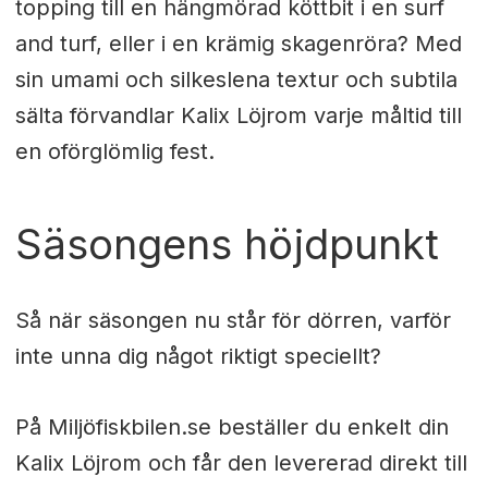
topping till en hängmörad köttbit i en surf
and turf, eller i en krämig skagenröra? Med
sin umami och silkeslena textur och subtila
sälta förvandlar Kalix Löjrom varje måltid till
en oförglömlig fest.
Säsongens höjdpunkt
Så när säsongen nu står för dörren, varför
inte unna dig något riktigt speciellt?
På Miljöfiskbilen.se beställer du enkelt din
Kalix Löjrom och får den levererad direkt till