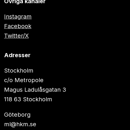
Övriga kanaler
Instagram
Facebook
Twitter/X
Adresser
Stockholm
c/o Metropole
Magus Ladulåsgatan 3
118 63 Stockholm
Göteborg
ml@hkm.se