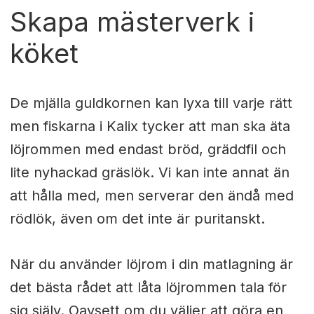
Skapa mästerverk i
köket
De mjälla guldkornen kan lyxa till varje rätt
men fiskarna i Kalix tycker att man ska äta
löjrommen med endast bröd, gräddfil och
lite nyhackad gräslök. Vi kan inte annat än
att hålla med, men serverar den ändå med
rödlök, även om det inte är puritanskt.
När du använder löjrom i din matlagning är
det bästa rådet att låta löjrommen tala för
sig själv. Oavsett om du väljer att göra en