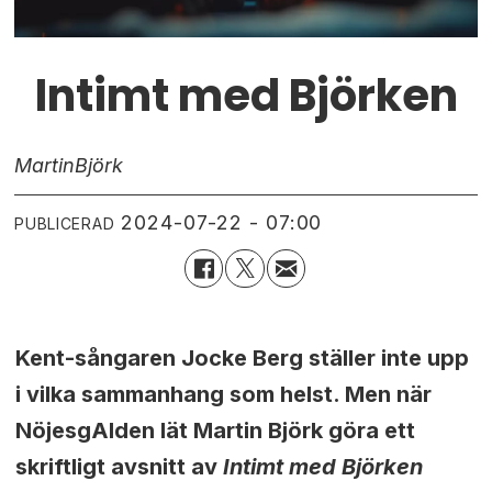
Intimt med Björken
Martin
Björk
2024-07-22 - 07:00
PUBLICERAD
Kent-sångaren Jocke Berg ställer inte upp
i vilka sammanhang som helst. Men när
NöjesgAIden lät Martin Björk göra ett
skriftligt avsnitt av
Intimt med Björken