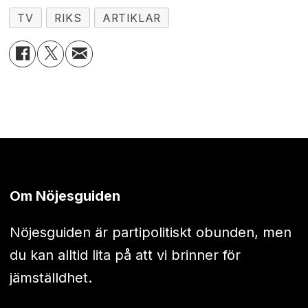
TV
RIKS
ARTIKLAR
Om Nöjesguiden
Nöjesguiden är partipolitiskt obunden, men
du kan alltid lita på att vi brinner för
jämställdhet.