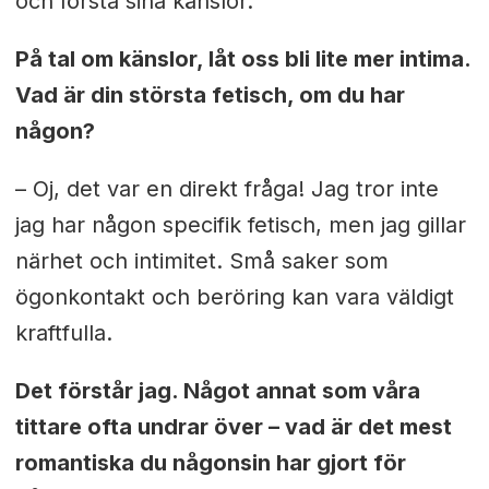
och förstå sina känslor.
På tal om känslor, låt oss bli lite mer intima.
Vad är din största fetisch, om du har
någon?
– Oj, det var en direkt fråga! Jag tror inte
jag har någon specifik fetisch, men jag gillar
närhet och intimitet. Små saker som
ögonkontakt och beröring kan vara väldigt
kraftfulla.
Det förstår jag. Något annat som våra
tittare ofta undrar över – vad är det mest
romantiska du någonsin har gjort för