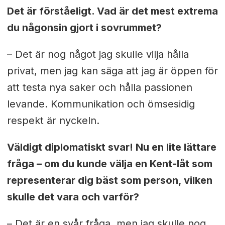
Det är förståeligt. Vad är det mest extrema
du någonsin gjort i sovrummet?
– Det är nog något jag skulle vilja hålla
privat, men jag kan säga att jag är öppen för
att testa nya saker och hålla passionen
levande. Kommunikation och ömsesidig
respekt är nyckeln.
Väldigt diplomatiskt svar! Nu en lite lättare
fråga – om du kunde välja en Kent-låt som
representerar dig bäst som person, vilken
skulle det vara och varför?
– Det är en svår fråga, men jag skulle nog