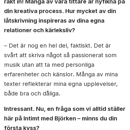
rakt in! Många av våra tittare är nyfikna på
din kreativa process. Hur mycket av din
låtskrivning inspireras av dina egna
relationer och kärleksliv?
– Det är nog en hel del, faktiskt. Det är
svårt att skriva något så passionerat som
musik utan att ta med personliga
erfarenheter och känslor. Många av mina
texter reflekterar mina egna upplevelser,
både bra och dåliga.
Intressant. Nu, en fråga som vi alltid ställer
här på Intimt med Björken – minns du din
första kyss?