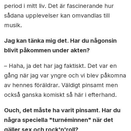
period i mitt liv. Det är fascinerande hur
sådana upplevelser kan omvandlas till
musik.
Jag kan tänka mig det. Har du någonsin
blivit påkommen under akten?
– Haha, ja det har jag faktiskt. Det var en
gång när jag var yngre och vi blev påkomna
av hennes föräldrar. Väldigt pinsamt men
också ganska komiskt så här i efterhand.
Ouch, det måste ha varit pinsamt. Har du
några speciella "turnéminnen" när det
gäller sex och rock'n'roll?