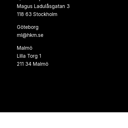
Magus Ladulåsgatan 3
118 63 Stockholm
Göteborg
ml@hkm.se
Malmö
Lilla Torg 1
211 34 Malmö