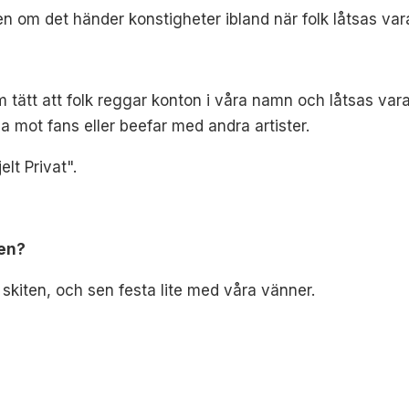
en om det händer konstigheter ibland när folk låtsas var
om tätt att folk reggar konton i våra namn och låtsas va
liga mot fans eller beefar med andra artister.
elt Privat".
len?
 skiten, och sen festa lite med våra vänner.