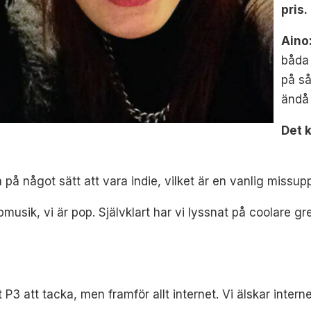
pris.
Aino
båda 
på så
ändå 
Det k
n på något sätt att vara indie, vilket är en vanlig missup
popmusik, vi är pop. Självklart har vi lyssnat på coolare
P3 att tacka, men framför allt internet. Vi älskar interne