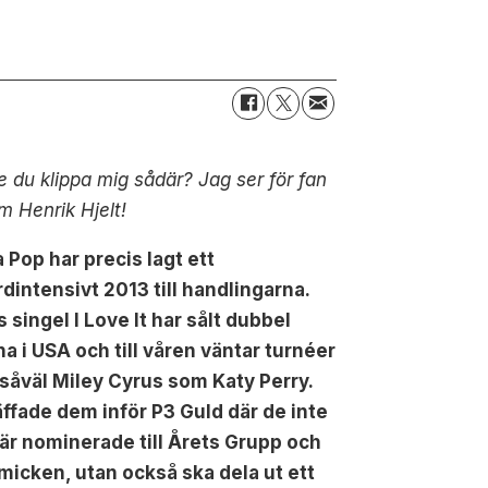
 du klippa mig sådär? Jag ser för fan
m Henrik Hjelt!
 Pop har precis lagt ett
dintensivt 2013 till handlingarna.
 singel I Love It har sålt dubbel
na i USA och till våren väntar turnéer
såväl Miley Cyrus som Katy Perry.
äffade dem inför P3 Guld där de inte
 är nominerade till Årets Grupp och
micken, utan också ska dela ut ett