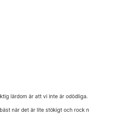
ig lärdom är att vi inte är odödliga.
bäst när det är lite stökigt och rock n