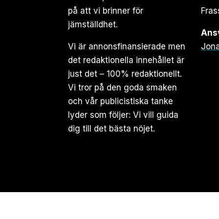
på att vi brinner för
Fras
jämställdhet.
Ansv
Vi är annonsfinansierade men
Jona
det redaktionella innehållet är
just det – 100% redaktionellt.
Vi tror på den goda smaken
och vår publicistiska tanke
lyder som följer: Vi vill guida
dig till det bästa nöjet.