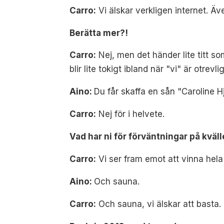
Carro:
Vi älskar verkligen internet. Äv
Berätta mer?!
Carro:
Nej, men det händer lite titt s
blir lite tokigt ibland när "vi" är otrev
Aino:
Du får skaffa en sån "Caroline Hj
Carro:
Nej för i helvete.
Vad har ni för förväntningar på kväl
Carro:
Vi ser fram emot att vinna hela
Aino:
Och sauna.
Carro:
Och sauna, vi älskar att basta.