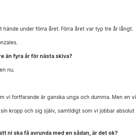
t hände under förra året. Förra året var typ tre år långt.
onzales.
 än fyra år för nästa skiva?
den nu.
 om vi fortfarande är ganska unga och dumma. Men en vikt
å sin kropp och sig själv, samtidigt som vi jobbar absolut 
 att ni ska få avrunda med en sådan, är det ok?