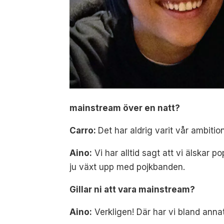
mainstream över en natt?
Carro:
Det har aldrig varit vår ambitio
Aino:
Vi har alltid sagt att vi älskar 
ju växt upp med pojkbanden.
Gillar ni att vara mainstream?
Aino:
Verkligen! Där har vi bland annat 