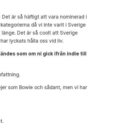
:
Det är så häftigt att vara nominerad i
kategorierna då vi inte varit i Sverige
 länge. Det är så coolt att Sverige
har lyckats hålla oss vid liv.
ändes som om ni gick ifrån indie till
pfattning.
 grejer som Bowie och sådant, men vi har
t.