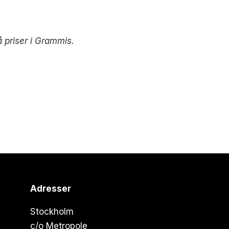
å priser i Grammis.
Adresser
Stockholm
c/o Metropole