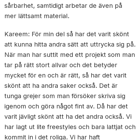
sårbarhet, samtidigt arbetar de även på
mer lättsamt material.
Kareem: För min del så har det varit skönt
att kunna hitta andra sätt att uttrycka sig på.
När man har suttit med ett projekt som man
tar på rätt stort allvar och det betyder
mycket för en och är rätt, så har det varit
skönt att ha andra saker också. Det är
tunga grejer som man försöker skriva sig
igenom och göra något fint av. Då har det
varit jävligt skönt att ha det andra också. Vi
har lagt ut lite freestyles och bara lattjat och
kommit in i det roliga. Vi har haft