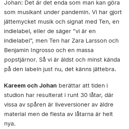
Johan: Det är det enda som man kan göra
som musikant under pandemin. Vi har gjort
jättemycket musik och signat med Ten, en
indielabel, eller de säger ”vi är en
indielabel”, men Ten har Zara Larsson och
Benjamin Ingrosso och en massa
popstjärnor. Så vi är äldst och minst kända
på den labeln just nu, det känns jättebra.
Kareem och Johan
berättar att tiden i
studion har resulterat i runt 30 låtar, där
vissa av spåren är liveversioner av äldre
material men de flesta av låtarna är helt
nya.