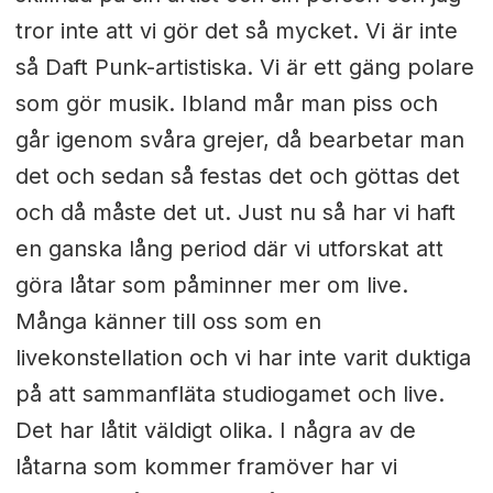
tror inte att vi gör det så mycket. Vi är inte
så Daft Punk-artistiska. Vi är ett gäng polare
som gör musik. Ibland mår man piss och
går igenom svåra grejer, då bearbetar man
det och sedan så festas det och göttas det
och då måste det ut. Just nu så har vi haft
en ganska lång period där vi utforskat att
göra låtar som påminner mer om live.
Många känner till oss som en
livekonstellation och vi har inte varit duktiga
på att sammanfläta studiogamet och live.
Det har låtit väldigt olika. I några av de
låtarna som kommer framöver har vi