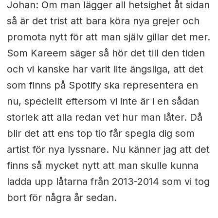
Johan: Om man lägger all hetsighet åt sidan
så är det trist att bara köra nya grejer och
promota nytt för att man själv gillar det mer.
Som Kareem säger så hör det till den tiden
och vi kanske har varit lite ängsliga, att det
som finns på Spotify ska representera en
nu, speciellt eftersom vi inte är i en sådan
storlek att alla redan vet hur man låter. Då
blir det att ens top tio får spegla dig som
artist för nya lyssnare. Nu känner jag att det
finns så mycket nytt att man skulle kunna
ladda upp låtarna från 2013-2014 som vi tog
bort för några år sedan.