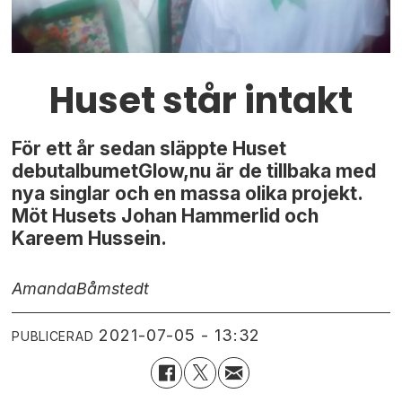
Huset står intakt
För ett år sedan släppte Huset
debutalbumetGlow,nu är de tillbaka med
nya singlar och en massa olika projekt.
Möt Husets Johan Hammerlid och
Kareem Hussein.
Amanda
Båmstedt
2021-07-05 - 13:32
PUBLICERAD