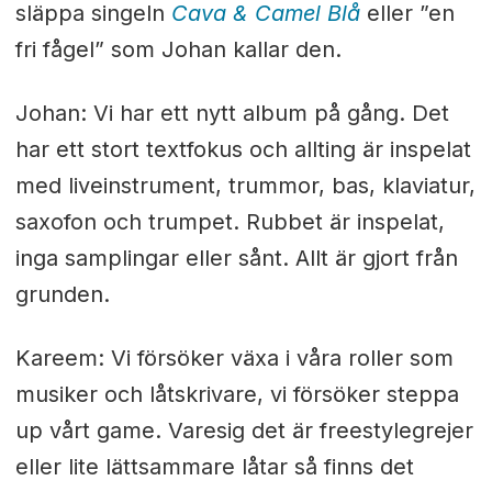
släppa singeln
Cava & Camel Blå
eller ”en
fri fågel” som Johan kallar den.
Johan: Vi har ett nytt album på gång. Det
har ett stort textfokus och allting är inspelat
med liveinstrument, trummor, bas, klaviatur,
saxofon och trumpet. Rubbet är inspelat,
inga samplingar eller sånt. Allt är gjort från
grunden.
Kareem: Vi försöker växa i våra roller som
musiker och låtskrivare, vi försöker steppa
up vårt game. Varesig det är freestylegrejer
eller lite lättsammare låtar så finns det