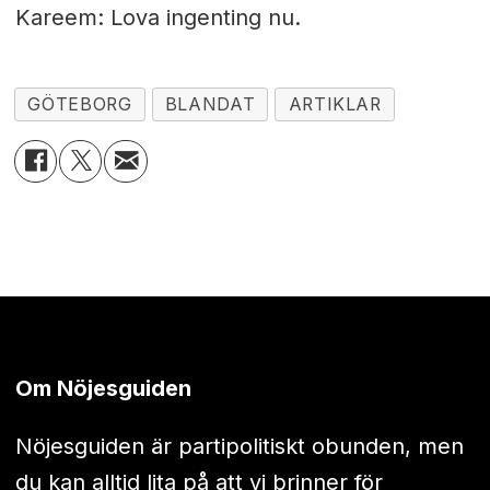
Kareem: Lova ingenting nu.
GÖTEBORG
BLANDAT
ARTIKLAR
Om Nöjesguiden
Nöjesguiden är partipolitiskt obunden, men
du kan alltid lita på att vi brinner för