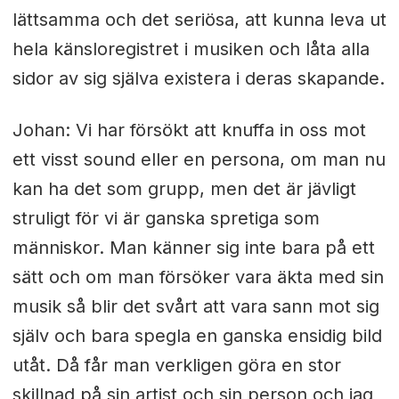
lättsamma och det seriösa, att kunna leva ut
hela känsloregistret i musiken och låta alla
sidor av sig själva existera i deras skapande.
Johan: Vi har försökt att knuffa in oss mot
ett visst sound eller en persona, om man nu
kan ha det som grupp, men det är jävligt
struligt för vi är ganska spretiga som
människor. Man känner sig inte bara på ett
sätt och om man försöker vara äkta med sin
musik så blir det svårt att vara sann mot sig
själv och bara spegla en ganska ensidig bild
utåt. Då får man verkligen göra en stor
skillnad på sin artist och sin person och jag