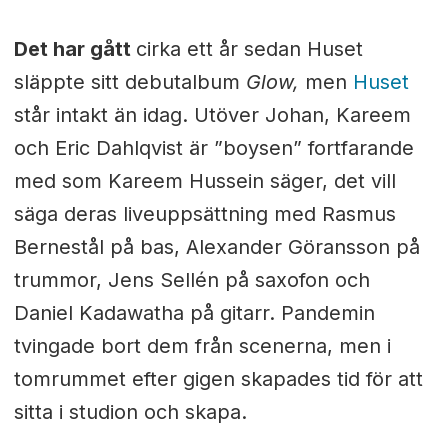
Det har gått
cirka ett år sedan Huset
släppte sitt debutalbum
Glow,
men
Huset
står intakt än idag. Utöver Johan, Kareem
och Eric Dahlqvist är ”boysen” fortfarande
med som Kareem Hussein säger, det vill
säga deras liveuppsättning med Rasmus
Bernestål på bas, Alexander Göransson på
trummor, Jens Sellén på saxofon och
Daniel Kadawatha på gitarr. Pandemin
tvingade bort dem från scenerna, men i
tomrummet efter gigen skapades tid för att
sitta i studion och skapa.