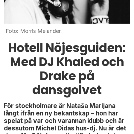
Foto: Morris Melander.
Hotell Nöjesguiden:
Med DJ Khaled och
Drake på
dansgolvet
För stockholmare är Nataša Marijana
långt ifrån en ny bekantskap – hon har
spelat på var och varannan klubb och är
dessutom Michel Didas hus-dj. Nu är det