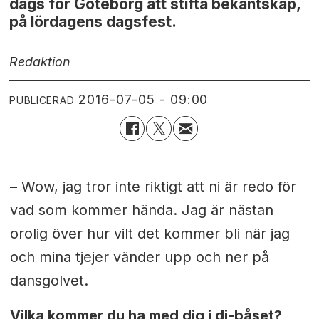
dags för Göteborg att stifta bekantskap,
på lördagens dagsfest.
Redaktion
2016-07-05 - 09:00
PUBLICERAD
– Wow, jag tror inte riktigt att ni är redo för
vad som kommer hända. Jag är nästan
orolig över hur vilt det kommer bli när jag
och mina tjejer vänder upp och ner på
dansgolvet.
Vilka kommer du ha med dig i dj-båset?