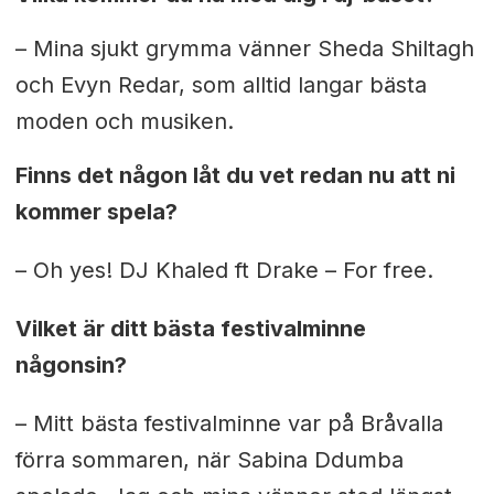
– Mina sjukt grymma vänner Sheda Shiltagh
och Evyn Redar, som alltid langar bästa
moden och musiken.
Finns det någon låt du vet redan nu att ni
kommer spela?
– Oh yes! DJ Khaled ft Drake – For free.
Vilket är ditt bästa festivalminne
någonsin?
– Mitt bästa festivalminne var på Bråvalla
förra sommaren, när Sabina Ddumba