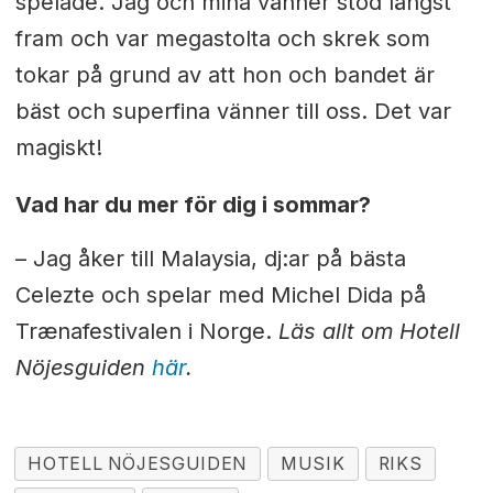
spelade. Jag och mina vänner stod längst
fram och var megastolta och skrek som
tokar på grund av att hon och bandet är
bäst och superfina vänner till oss. Det var
magiskt!
Vad har du mer för dig i sommar?
– Jag åker till Malaysia, dj:ar på bästa
Celezte och spelar med Michel Dida på
Trænafestivalen
i Norge.
Läs allt om Hotell
Nöjesguiden
här
.
HOTELL NÖJESGUIDEN
MUSIK
RIKS