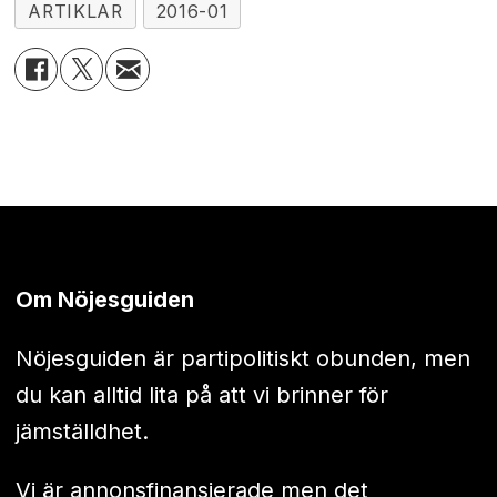
ARTIKLAR
2016-01
Om Nöjesguiden
Nöjesguiden är partipolitiskt obunden, men
du kan alltid lita på att vi brinner för
jämställdhet.
Vi är annonsfinansierade men det