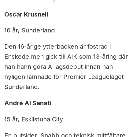
Oscar Krusnell
16 år, Sunderland
Den 16-årige ytterbacken är fostrad i
Enskede men gick till AIK som 13-åring där
han hann göra A-lagsdebut innan han
nyligen lämnade för Premier Leaguelaget
Sunderland.
André Al Sanati
15 år, Eskilstuna City
En outsider. Snabb och teknisk mittfältare