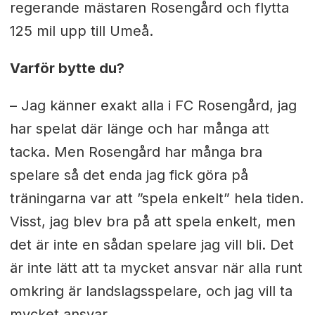
regerande mästaren Rosengård och flytta
125 mil upp till Umeå.
Varför bytte du?
– Jag känner exakt alla i FC Rosengård, jag
har spelat där länge och har många att
tacka. Men Rosengård har många bra
spelare så det enda jag fick göra på
träningarna var att ”spela enkelt” hela tiden.
Visst, jag blev bra på att spela enkelt, men
det är inte en sådan spelare jag vill bli. Det
är inte lätt att ta mycket ansvar när alla runt
omkring är landslagsspelare, och jag vill ta
mycket ansvar.