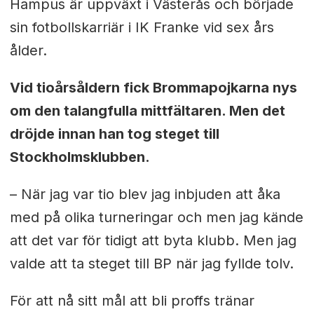
Hampus är uppväxt i Västerås och började
sin fotbollskarriär i IK Franke vid sex års
ålder.
Vid tioårsåldern fick Brommapojkarna nys
om den talangfulla mittfältaren. Men det
dröjde innan han tog steget till
Stockholmsklubben.
– När jag var tio blev jag inbjuden att åka
med på olika turneringar och men jag kände
att det var för tidigt att byta klubb. Men jag
valde att ta steget till BP när jag fyllde tolv.
För att nå sitt mål att bli proffs tränar