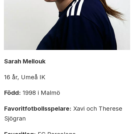
Sarah Mellouk
16 år, Umeå IK
Född:
1998 i Malmö
Favoritfotbollsspelare:
Xavi och Therese
Sjögran