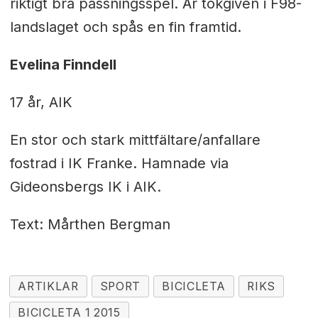
riktigt bra passningsspel. Är tokgiven i F98-
landslaget och spås en fin framtid.
Evelina Finndell
17 år, AIK
En stor och stark mittfältare/anfallare
fostrad i IK Franke. Hamnade via
Gideonsbergs IK i AIK.
Text: Mårthen Bergman
ARTIKLAR
SPORT
BICICLETA
RIKS
BICICLETA 1 2015