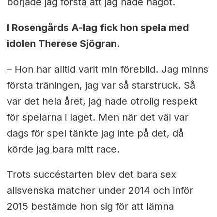
började jag förstå att jag hade något.
I Rosengårds A-lag fick hon spela med
idolen Therese Sjögran.
– Hon har alltid varit min förebild. Jag minns
första träningen, jag var så starstruck. Så
var det hela året, jag hade otrolig respekt
för spelarna i laget. Men när det väl var
dags för spel tänkte jag inte på det, då
körde jag bara mitt race.
Trots succéstarten blev det bara sex
allsvenska matcher under 2014 och inför
2015 bestämde hon sig för att lämna