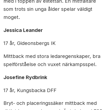
med i toppen av elitettan. En mittfältare
som trots sin unga ålder spelar väldigt
moget.
Jessica Leander
17 år, Gideonsbergs IK
Mittback med stora ledaregenskaper, bra
spelförståelse och vuxet närkampsspel.
Josefine Rydbrink
17 år, Kungsbacka DFF
Bryt- och placeringssäker mittback med