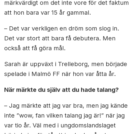
märkvärdigt om det inte vore för det faktum
att hon bara var 15 år gammal.
– Det var verkligen en dröm som slog in.
Det var stort att bara få debutera. Men
också att få göra mål.
Sarah är uppväxt i Trelleborg, men började
spelade i Malmö FF när hon var åtta år.
När märkte du själv att du hade talang?
– Jag märkte att jag var bra, men jag kände
inte ”wow, fan vilken talang jag är!” när jag
var tio år. Väl med i ungdomslandslaget