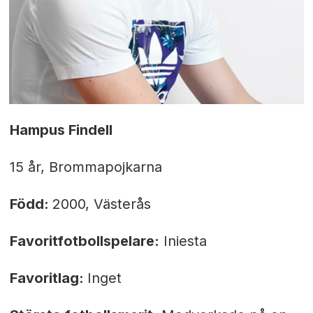
Hampus Findell
15 år, Brommapojkarna
Född:
2000, Västerås
Favoritfotbollspelare:
Iniesta
Favoritlag:
Inget