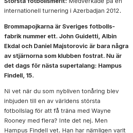
Största fotbollsmerit:
Medverkade på en
internationell turnering i Azerbadjan 2012.
Brommapojkarna är Sveriges fotbolls-
fabrik nummer ett. John Guidetti, Albin
Ekdal och Daniel Majstorovic är bara några
av stjärnorna som klubben fostrat. Nu är
det dags för nästa supertalang: Hampus
Findell, 15.
Ni vet när du som nybliven tonåring blev
inbjuden till en av världens största
fotbollslag för att få träna med Wayne
Rooney med flera? Inte det nej. Men
Hampus Findell vet. Han har nämligen varit