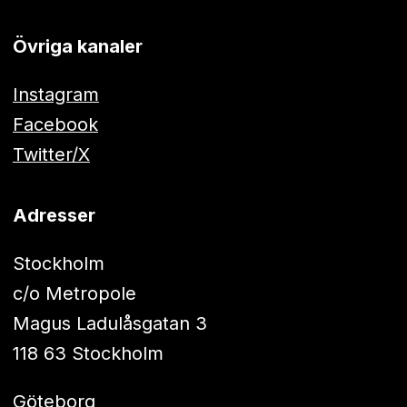
Övriga kanaler
Instagram
Facebook
Twitter/X
Adresser
Stockholm
c/o Metropole
Magus Ladulåsgatan 3
118 63 Stockholm
Göteborg