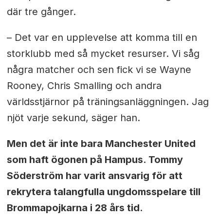
där tre gånger.
– Det var en upplevelse att komma till en
storklubb med så mycket resurser. Vi såg
några matcher och sen fick vi se Wayne
Rooney, Chris Smalling och andra
världsstjärnor på träningsanläggningen. Jag
njöt varje sekund, säger han.
Men det är inte bara Manchester United
som haft ögonen på Hampus. Tommy
Söderström har varit ansvarig för att
rekrytera talangfulla ungdomsspelare till
Brommapojkarna i 28 års tid.