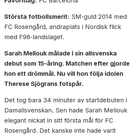
Favoritlag:
FC Barcelona
Största fotbollsmerit:
SM-guld 2014 med
FC Rosengård, andraplats i Nordisk flick
med F98-landslaget.
Sarah Mellouk målade i sin allsvenska
debut som 15-åring. Matchen efter gjorde
hon ett drömmål. Nu vill hon följa idolen
Therese Sjögrans fotspår.
Det tog bara 34 minuter av startdebuten i
Damallsvenskan. Sen hade Sarah Mellouk
elegant nickat in sitt första mål för FC
Rosengård. Det kanske inte hade varit