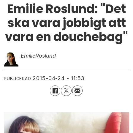
Emilie Roslund: "Det
ska vara jobbigt att
vara en douchebag"
Emilie
Roslund
2015-04-24 - 11:53
PUBLICERAD