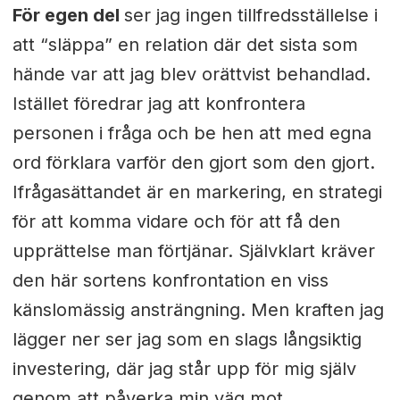
För egen del
ser jag ingen tillfredsställelse i
att “släppa” en relation där det sista som
hände var att jag blev orättvist behandlad.
Istället föredrar jag att konfrontera
personen i fråga och be hen att med egna
ord förklara varför den gjort som den gjort.
Ifrågasättandet är en markering, en strategi
för att komma vidare och för att få den
upprättelse man förtjänar.
Självklart kräver
den här sortens konfrontation en viss
känslomässig ansträngning.
Men kraften jag
lägger ner ser jag som en slags långsiktig
investering, där jag står upp för mig själv
genom att påverka min väg mot