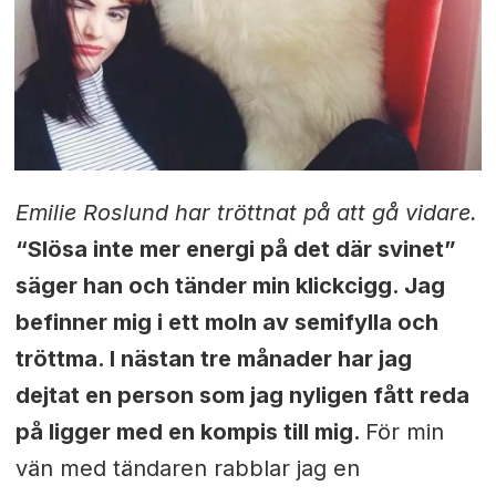
Emilie Roslund har tröttnat på att gå vidare.
“Slösa inte mer energi på det där svinet”
säger han och tänder min klickcigg. Jag
befinner mig i ett moln av semifylla och
tröttma. I nästan tre månader har jag
dejtat en person som jag nyligen fått reda
på ligger med en kompis till mig.
För min
vän med tändaren rabblar jag en