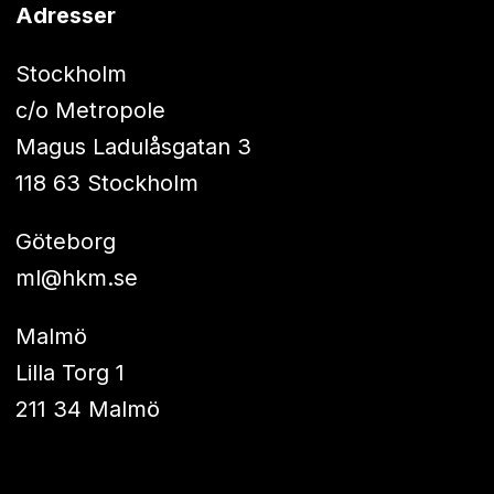
Adresser
Stockholm
c/o Metropole
Magus Ladulåsgatan 3
118 63 Stockholm
Göteborg
ml@hkm.se
Malmö
Lilla Torg 1
211 34 Malmö