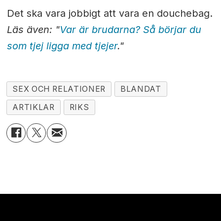
Det ska vara jobbigt att vara en douchebag.
Läs även: "
Var är brudarna? Så börjar du
som tjej ligga med tjejer
."
SEX OCH RELATIONER
BLANDAT
ARTIKLAR
RIKS