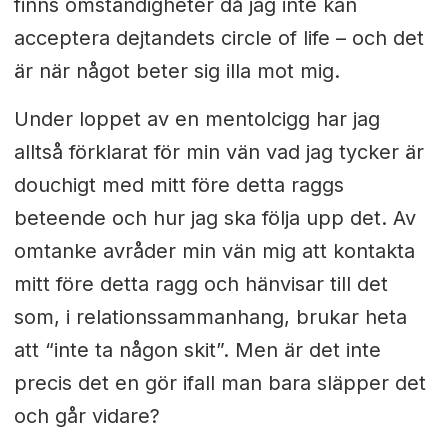
finns omständigheter då jag inte kan
acceptera dejtandets circle of life – och det
är när något beter sig illa mot mig.
Under loppet av en mentolcigg har jag
alltså förklarat för min vän vad jag tycker är
douchigt med mitt före detta raggs
beteende och hur jag ska följa upp det.
Av
omtanke avråder min vän mig att kontakta
mitt före detta ragg och hänvisar till det
som, i relationssammanhang, brukar heta
att “inte ta någon skit”. Men är det inte
precis det en gör ifall man bara släpper det
och går vidare?