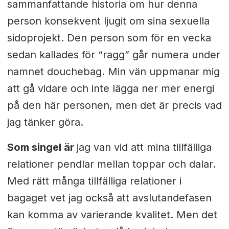
sammanfattande historia om hur denna
person konsekvent ljugit om sina sexuella
sidoprojekt.
Den person som för en vecka
sedan kallades för “ragg” går numera under
namnet douchebag.
Min vän uppmanar mig
att gå vidare och inte lägga ner mer energi
på den här personen, men det är precis vad
jag tänker göra.
Som singel är
jag van vid att mina tillfälliga
relationer pendlar mellan toppar och dalar.
Med rätt många tillfälliga relationer i
bagaget vet jag också att avslutandefasen
kan komma av varierande kvalitet. Men det