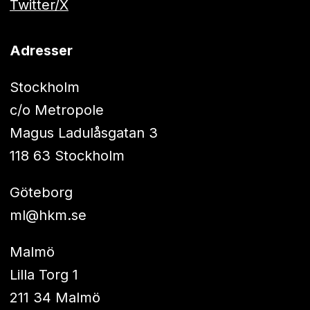
Twitter/X
Adresser
Stockholm
c/o Metropole
Magus Ladulåsgatan 3
118 63 Stockholm
Göteborg
ml@hkm.se
Malmö
Lilla Torg 1
211 34 Malmö