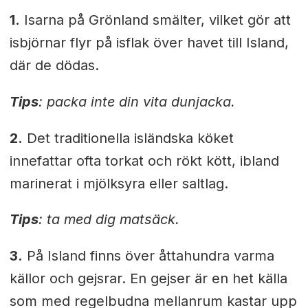
1.
Isarna på Grönland smälter, vilket gör att
isbjörnar flyr på isflak över havet till Island,
där de dödas.
Tips
: packa inte din vita dunjacka.
2.
Det traditionella isländska köket
innefattar ofta torkat och rökt kött, ibland
marinerat i mjölksyra eller saltlag.
Tips
: ta med dig matsäck.
3.
På Island finns över åttahundra varma
källor och gejsrar. En gejser är en het källa
som med regelbudna mellanrum kastar upp