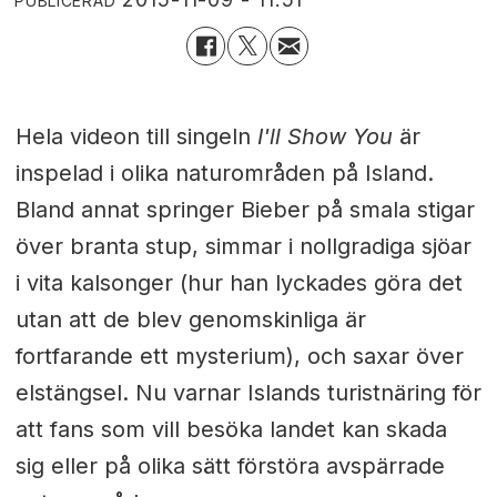
PUBLICERAD
Hela videon till singeln
I'll Show You
är
inspelad i olika naturområden på Island.
Bland annat springer Bieber på smala stigar
över branta stup, simmar i nollgradiga sjöar
i vita kalsonger (hur han lyckades göra det
utan att de blev genomskinliga är
fortfarande ett mysterium), och saxar över
elstängsel. Nu varnar Islands turistnäring för
att fans som vill besöka landet kan skada
sig eller på olika sätt förstöra avspärrade