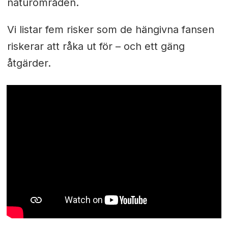
naturområden.
Vi listar fem risker som de hängivna fansen
riskerar att råka ut för – och ett gäng
åtgärder.