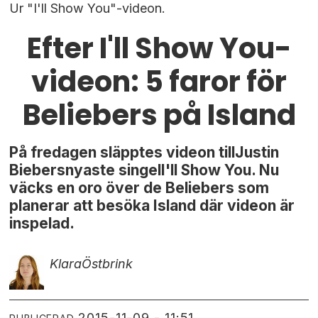
Ur "I'll Show You"-videon.
Efter I'll Show You-
videon: 5 faror för
Beliebers på Island
På fredagen släpptes videon tillJustin
Biebersnyaste singelI'll Show You. Nu
väcks en oro över de Beliebers som
planerar att besöka Island där videon är
inspelad.
Klara
Östbrink
2015-11-09 - 11:51