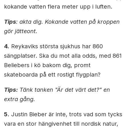
kokande vatten flera meter upp i luften.
Tips
: akta dig. Kokande vatten på kroppen
gör jätteont.
4.
Reykaviks största sjukhus har 860
sängplatser. Ska du mot alla odds, med 861
Beliebers i kö bakom dig, promt
skateboarda på ett rostigt flygplan?
Tips:
T
änk tanken "Är det värt det?" en
extra gång.
5.
Justin Bieber är inte, trots vad som tycks
vara en stor hängivenhet till nordisk natur,