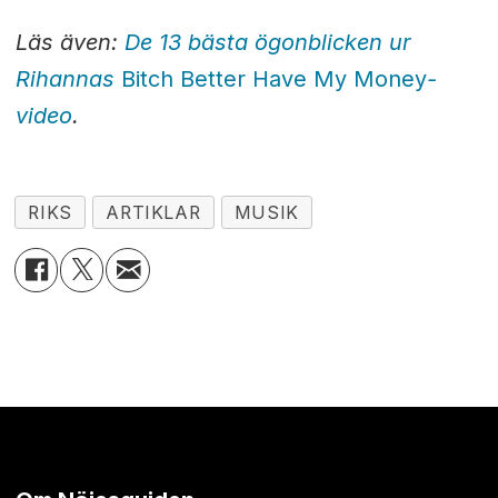
Läs även:
De 13 bästa ögonblicken ur
Rihannas
Bitch Better Have My Money
-
video
.
RIKS
ARTIKLAR
MUSIK