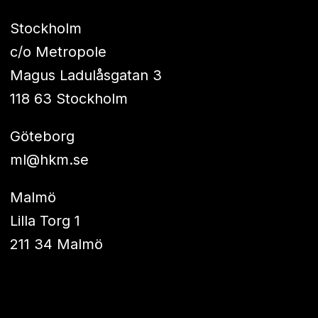
Stockholm
c/o Metropole
Magus Ladulåsgatan 3
118 63 Stockholm
Göteborg
ml@hkm.se
Malmö
Lilla Torg 1
211 34 Malmö