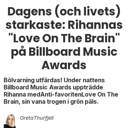
Dagens (och livets)
starkaste: Rihannas
"Love On The Brain"
på Billboard Music
Awards
Bölvarning utfärdas! Under nattens
Billboard Music Awards uppträdde
Rihanna medAnti-favoritenLove On The
Brain, sin vana trogen i grön päls.
Greta
Thurfjell