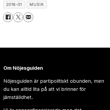
2018-01
MUSIK
Om Nöjesguiden
Nöjesguiden är partipolitiskt obunden, men
du kan alltid lita på att vi brinner för
jämställdhet.