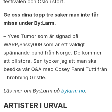
festivalen och Oslo i stort.
Ge oss dina topp tre saker man inte får
missa under By:Larm.
– Yves Tumor som är signad på
WARP,
Sassy009 som är ett väldigt
spännande band från Norge. De kommer
att bli stora. Sen tycker jag att man ska
besöka vår Q&A med Cosey Fanni Tutti från
Throbbing Gristle.
Läs mer om By:Larm på
bylarm.no
.
ARTISTER I URVAL