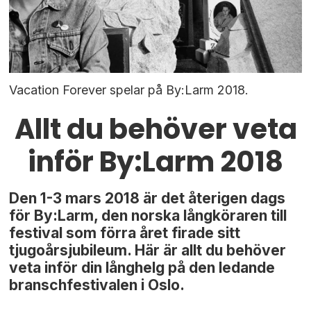
Vacation Forever spelar på By:Larm 2018.
Allt du behöver veta
inför By:Larm 2018
Den 1-3 mars 2018 är det återigen dags
för By:Larm, den norska långköraren till
festival som förra året firade sitt
tjugoårsjubileum. Här är allt du behöver
veta inför din långhelg på den ledande
branschfestivalen i Oslo.