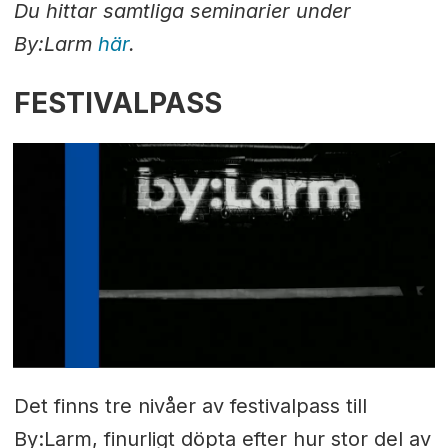
Du hittar samtliga seminarier under
By:Larm
här
.
FESTIVALPASS
Det finns tre nivåer av festivalpass till
By:Larm, finurligt döpta efter hur stor del av