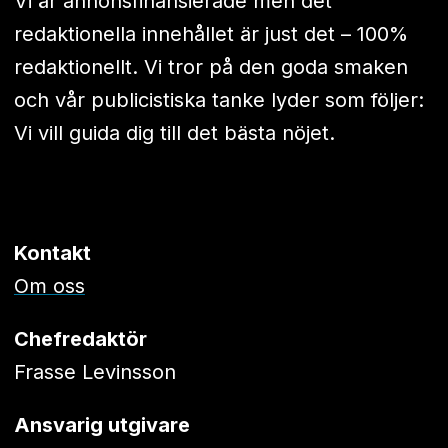
Vi är annonsfinansierade men det
redaktionella innehållet är just det – 100%
redaktionellt. Vi tror på den goda smaken
och vår publicistiska tanke lyder som följer:
Vi vill guida dig till det bästa nöjet.
Kontakt
Om oss
Chefredaktör
Frasse Levinsson
Ansvarig utgivare