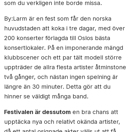
som du verkligen inte borde missa.
By:Larm är en fest som får den norska
huvudstaden att koka i tre dagar, med över
200 konserter förlagda till Oslos bästa
konsertlokaler. På en imponerande mängd
klubbscener och ett par tält modell större
uppträder de allra flesta artister åtminstone
två gånger, och nästan ingen spelning är
längre än 30 minuter. Detta gör att du
hinner se väldigt många band.
Festivalen är dessutom
en bra chans att
upptäcka nya och relativt okända artister,
då ett antal osignade akter väljs ut att få