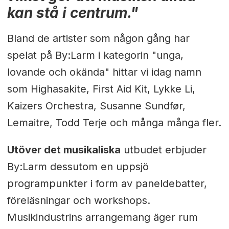
kan stå i centrum."
Bland de artister som någon gång har
spelat på By:Larm i kategorin "unga,
lovande och okända" hittar vi idag namn
som Highasakite, First Aid Kit, Lykke Li,
Kaizers Orchestra, Susanne Sundfør,
Lemaitre, Todd Terje och många många fler.
Utöver det musikaliska
utbudet erbjuder
By:Larm dessutom en uppsjö
programpunkter i form av paneldebatter,
föreläsningar och workshops.
Musikindustrins arrangemang äger rum