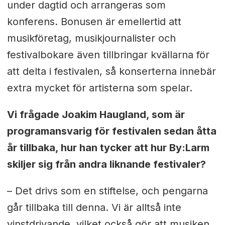
under dagtid och arrangeras som
konferens. Bonusen är emellertid att
musikföretag, musikjournalister och
festivalbokare även tillbringar kvällarna för
att delta i festivalen, så konserterna innebär
extra mycket för artisterna som spelar.
Vi frågade Joakim Haugland, som är
programansvarig för festivalen sedan åtta
år tillbaka, hur han tycker att hur By:Larm
skiljer sig från andra liknande festivaler?
– Det drivs som en stiftelse, och pengarna
går tillbaka till denna. Vi är alltså inte
vinstdrivande, vilket också gör att musiken